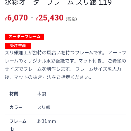
水彩オーダーフレーム スリ銀 119
-
6,070
25,430
(税込)
¥
¥
オーダーフレーム
受注生産
スリ銀加工が独特の風合いを持つフレームです。 アートフ
レームのオリジナル水彩額縁です。マット付き。 ご希望の
サイズでフレームを制作します。 フレームサイズを入力
後、マットの抜き寸法をご指定ください。
材質
木製
カラー
スリ銀
フレーム
約31ｍｍ
巾