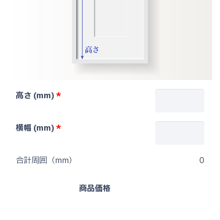
高さ (mm)
横幅 (mm)
合計周囲（mm）
0
商品価格