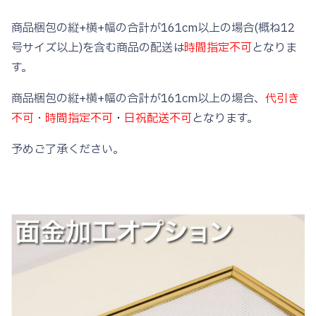
商品梱包の縦+横+幅の合計が161cm以上の場合(概ね12
号サイズ以上)を含む商品の配送は
時間指定不可
となりま
す。
商品梱包の縦+横+幅の合計が161cm以上の場合、
代引き
不可
・
時間指定不可
・
日祝配送不可
となります。
予めご了承ください。