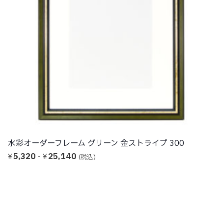
水彩オーダーフレーム 金箔仕上げ ゴールド 118
6,070
-
25,430
¥
¥
(税込)