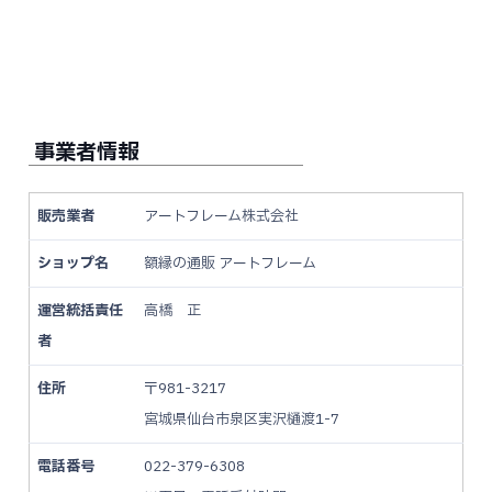
事業者情報
販売業者
アートフレーム株式会社
ショップ名
額縁の通販 アートフレーム
運営統括責任
高橋 正
者
住所
〒981-3217
宮城県仙台市泉区実沢樋渡1-7
電話番号
022-379-6308