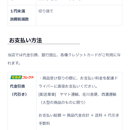
１円未満
切り捨て
消費税端数
お支払い方法
当店では代金引換、銀行振込、各種クレジットカードがご利用にな
れます。
・商品受け取りの際に、お支払い料金を配達ド
代金引換
ライバーに直接お支払いください。
（代引き）
[配送業者] ヤマト運輸、佐川急便、西濃運輸
（大型の商品のものに限り）
お支払い総額 ＝ 商品代金合計 ＋ 送料 ＋ 代引き
手数料