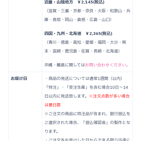
近畿・山陰地方 ￥2,145(税込)
（滋賀・三重・京都・奈良・大阪・和歌山・兵
庫・鳥取・岡山・島根・広島・山口）
四国・九州・北海道 ￥2,365(税込)
（香川・徳島・高知・愛媛・福岡・大分・熊
本・宮崎・鹿児島・佐賀・長崎・北海道）
沖縄・離島に関しては
お問い合わせください。
お届け日
・商品の発送については通常1週間（以内）
「特注」・「受注生産」を含む場合10日～14
日以内に発送致します。
※注文点数が多い場合
は要日数
※ご注文の商品に特注品が含まれ、銀行振込を
ご選択された場合、「振込確認後」の製作とな
ります。
・ご注文をお受けした日からできる限り迅速に