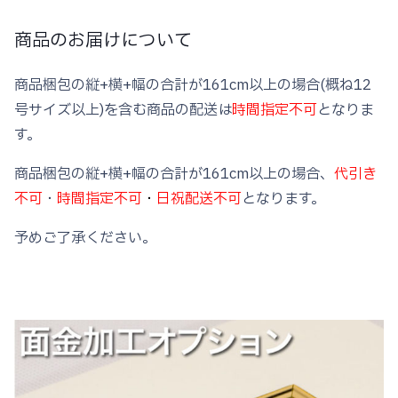
商品のお届けについて
商品梱包の縦+横+幅の合計が161cm以上の場合(概ね12
号サイズ以上)を含む商品の配送は
時間指定不可
となりま
す。
商品梱包の縦+横+幅の合計が161cm以上の場合、
代引き
不可
・
時間指定不可
・
日祝配送不可
となります。
予めご了承ください。