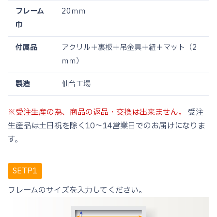
フレーム
20ｍｍ
巾
付属品
アクリル＋裏板＋吊金具＋紐＋マット（2
ｍｍ）
製造
仙台工場
※受注生産の為、商品の返品・交換は出来ません。
受注
生産品は土日祝を除く10〜14営業日でのお届けになりま
す。
SETP1
フレームのサイズを入力してください。