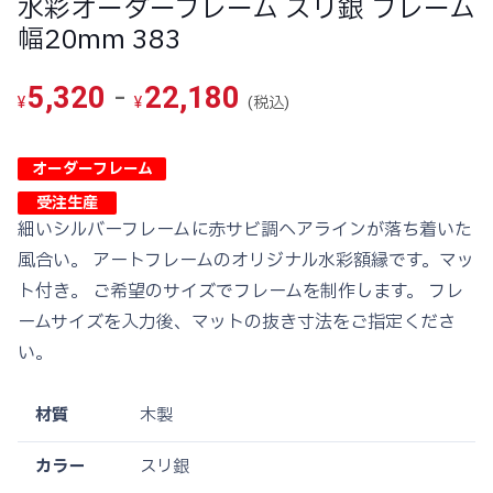
水彩オーダーフレーム スリ銀 フレーム
幅20mm 383
-
5,320
22,180
(税込)
¥
¥
オーダーフレーム
受注生産
細いシルバーフレームに赤サビ調ヘアラインが落ち着いた
風合い。 アートフレームのオリジナル水彩額縁です。マッ
ト付き。 ご希望のサイズでフレームを制作します。 フレ
ームサイズを入力後、マットの抜き寸法をご指定くださ
い。
材質
木製
カラー
スリ銀