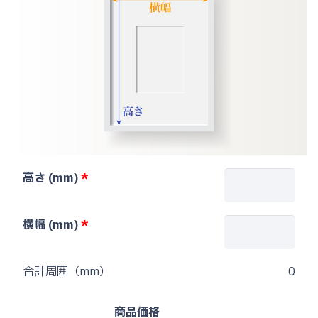
高さ (mm)
横幅 (mm)
合計周囲（mm）
0
商品価格