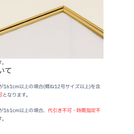
す。
いて
161cm以上の場合(概ね12号サイズ以上)を含
可
となります。
が161cm以上の場合、
代引き不可
・
時間指定不
す。