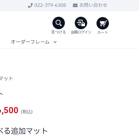
022-379-6308
お問い合わせ
会員ログイン
オーダーフレーム
マット
ト
価
6,500
(税込)
格
帯:
べる追加マット
¥400