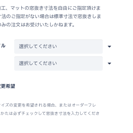
–
加工、マットの窓抜き寸法を自由にご指定頂けま
¥6,500
寸法のご指定がない場合は標準寸法で窓抜きしま
のみの注文はお受けいたしかねます。
イル
変更希望
サイズの変更を希望される場合、またはオーダーフレ
たかたは必ずチェックして窓抜き寸法を入力してくださ