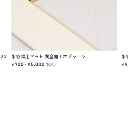
24
水彩額用マット 面金加工オプション
水
700
-
5,000
9
¥
¥
¥
(税込)