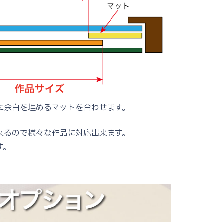
に余白を埋めるマットを合わせます。
来るので様々な作品に対応出来ます。
す。