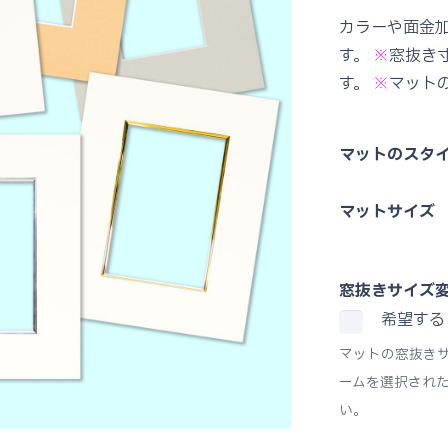
カラーや面金
す。
※
窓抜き
す。
※
マット
マットのスタ
マットサイズ
窓抜きサイズ
希望する
マットの窓抜き
ームを選択され
い。