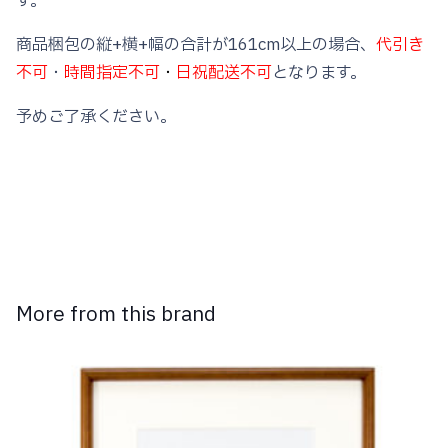
す。
商品梱包の縦+横+幅の合計が161cm以上の場合、
代引き
不可
・
時間指定不可
・
日祝配送不可
となります。
予めご了承ください。
More from this brand