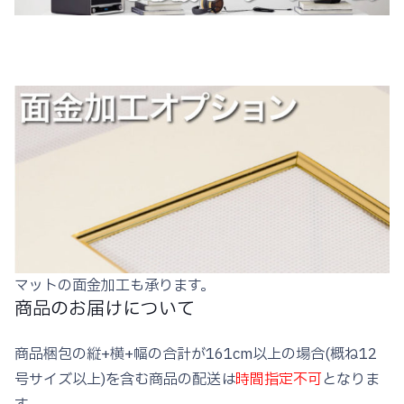
マットの面金加工も承ります。
商品のお届けについて
商品梱包の縦+横+幅の合計が161cm以上の場合(概ね12
号サイズ以上)を含む商品の配送は
時間指定不可
となりま