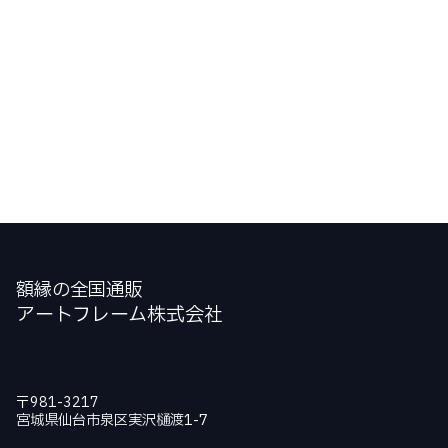
額縁の全国通販
アートフレーム株式会社
〒981-3217
宮城県仙台市泉区実沢樋渡1-7