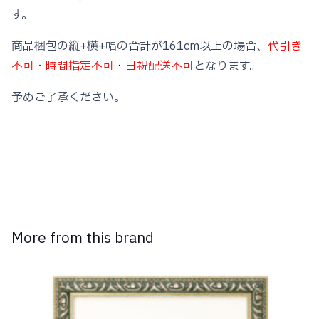
す。
商品梱包の縦+横+幅の合計が161cm以上の場合、
代引き
不可
・
時間指定不可
・
日祝配送不可
となります。
予めご了承ください。
More from this brand