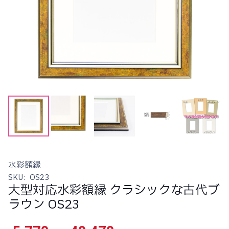
水彩額縁
SKU:
OS23
大型対応水彩額縁 クラシックな古代ブ
ラウン OS23