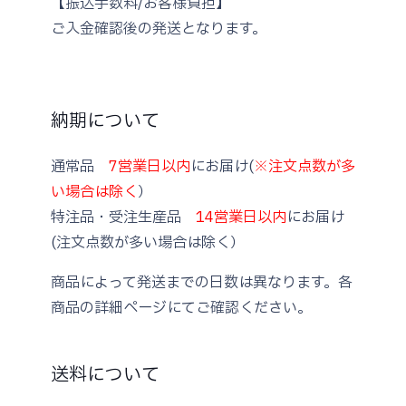
【振込手数料/お客様負担】
ご入金確認後の発送となります。
納期について
通常品
7営業日以内
にお届け(
※注文点数が多
い場合は除く
）
特注品・受注生産品
14営業日以内
にお届け
(注文点数が多い場合は除く）
商品によって発送までの日数は異なります。各
商品の詳細ページにてご確認ください。
送料について