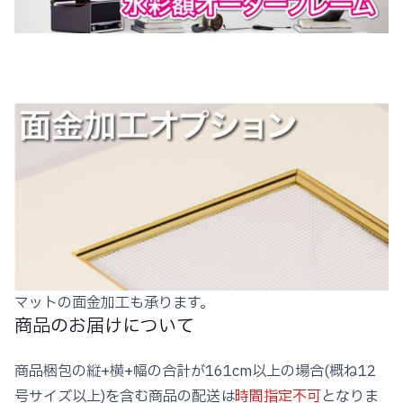
マットの面金加工も承ります。
商品のお届けについて
商品梱包の縦+横+幅の合計が161cm以上の場合(概ね12
号サイズ以上)を含む商品の配送は
時間指定不可
となりま