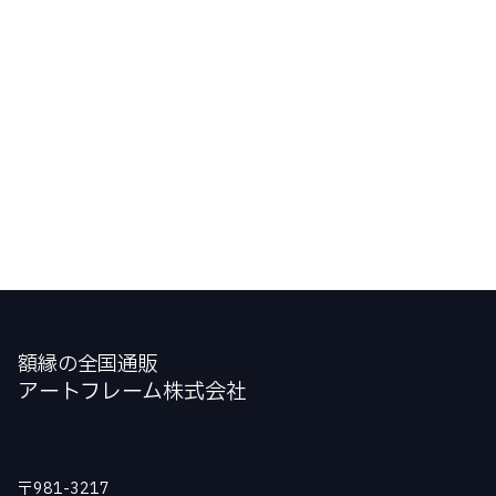
額縁の全国通販
アートフレーム株式会社
〒981-3217