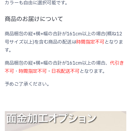
カラーも自由に選択可能です。
商品のお届けについて
商品梱包の縦+横+幅の合計が161cm以上の場合(概ね12
号サイズ以上)を含む商品の配送は
時間指定不可
となりま
す。
商品梱包の縦+横+幅の合計が161cm以上の場合、
代引き
不可
・
時間指定不可
・
日祝配送不可
となります。
予めご了承ください。