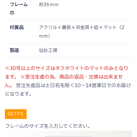
フレーム
約36ｍｍ
巾
付属品
アクリル＋裏板＋吊金具＋紐＋マット（2
ｍｍ）
製造
仙台工場
※30号以上のサイズはオフホワイトのマットのみとなり
ます。
※受注生産の為、商品の返品・交換は出来ませ
ん。
受注生産品は土日祝を除く10〜14営業日でのお届け
になります。
SETP1
フレームのサイズを入力してください。