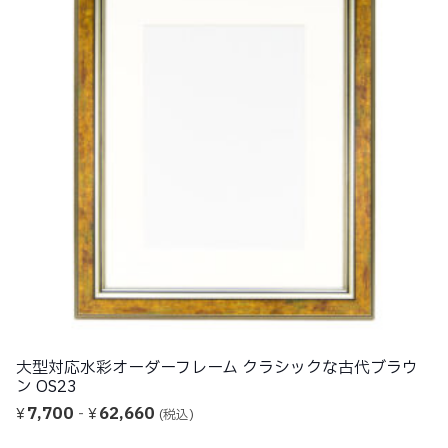
ブラウ
水彩オーダーフレーム 黒竹模様 360
5,940
-
11,100
¥
¥
(税込)