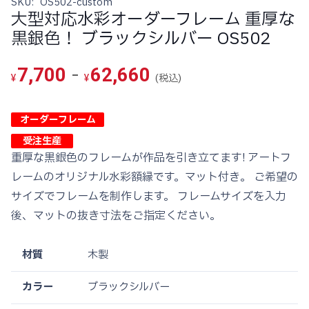
SKU:
OS502-custom
大型対応水彩オーダーフレーム 重厚な
黒銀色！ ブラックシルバー OS502
-
7,700
62,660
(税込)
¥
¥
オーダーフレーム
受注生産
重厚な黒銀色のフレームが作品を引き立てます! アートフ
レームのオリジナル水彩額縁です。マット付き。 ご希望の
サイズでフレームを制作します。 フレームサイズを入力
後、マットの抜き寸法をご指定ください。
材質
木製
カラー
ブラックシルバー