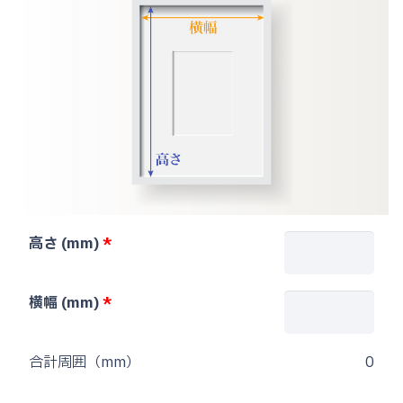
高さ (mm)
横幅 (mm)
合計周囲（mm）
0