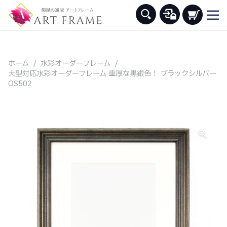
ホーム
/
水彩オーダーフレーム
/
大型対応水彩オーダーフレーム 重厚な黒銀色！ ブラックシルバー
OS502