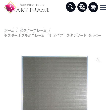
ホーム
/
ポスターフレーム
/
ポスター用アルミフレーム 「シェイプ」スタンダード シルバー