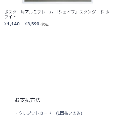
ポスター用アルミフレーム 「シェイプ」スタンダード ホ
ワイト
価
1,140
–
3,590
¥
¥
(税込)
格
帯:
¥1,140
–
¥3,590
お支払方法
・クレジットカード (1回払いのみ)